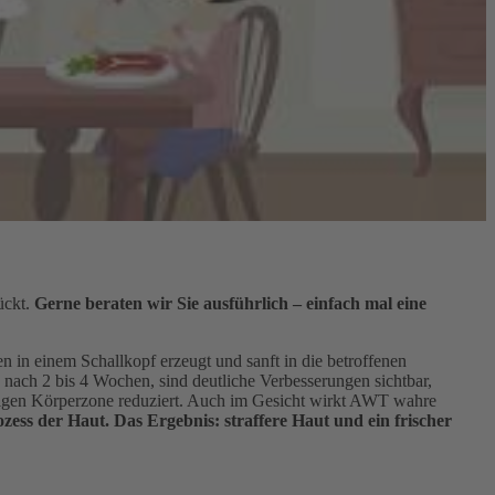
ückt.
Gerne beraten wir Sie ausführlich – einfach mal eine
en in einem Schallkopf erzeugt und sanft in die betroffenen
o nach 2 bis 4 Wochen, sind deutliche Verbesserungen sichtbar,
iligen Körperzone reduziert. Auch im Gesicht wirkt AWT wahre
ess der Haut. Das Ergebnis: straffere Haut und ein frischer