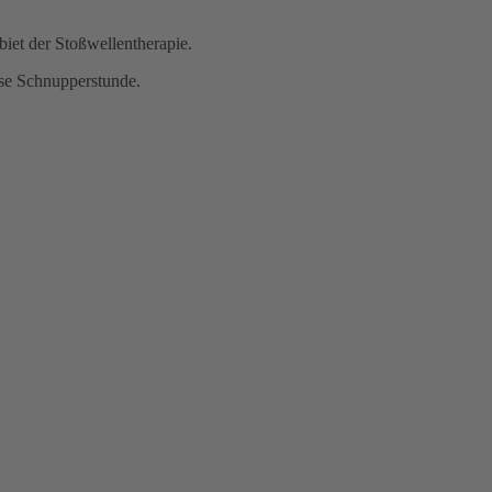
iet der Stoßwellentherapie.
ose Schnupperstunde.