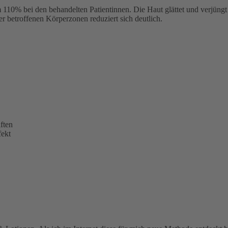
 110% bei den behandelten Patientinnen. Die Haut glättet und verjüngt
er betroffenen Körperzonen reduziert sich deutlich.
ften
fekt