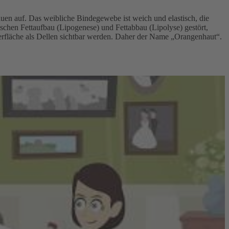
auen auf. Das weibliche Bindegewebe ist weich und elastisch, die
schen Fettaufbau (Lipogenese) und Fettabbau (Lipolyse) gestört,
erfläche als Dellen sichtbar werden. Daher der Name „Orangenhaut“.