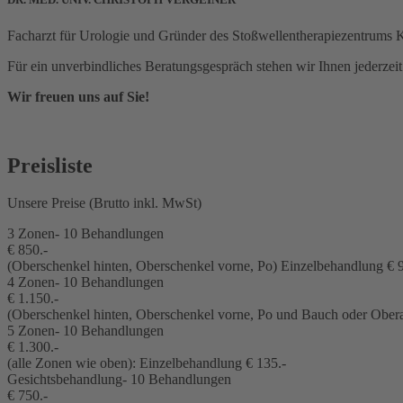
Facharzt für Urologie und Gründer des Stoßwellentherapiezentrums K
Für ein unverbindliches Beratungsgespräch stehen wir Ihnen jederzei
Wir freuen uns auf Sie!
Preisliste
Unsere Preise (Brutto inkl. MwSt)
3 Zonen- 10 Behandlungen
€ 850.-
(Oberschenkel hinten, Oberschenkel vorne, Po) Einzelbehandlung € 9
4 Zonen- 10 Behandlungen
€ 1.150.-
(Oberschenkel hinten, Oberschenkel vorne, Po und Bauch oder Obera
5 Zonen- 10 Behandlungen
€ 1.300.-
(alle Zonen wie oben): Einzelbehandlung € 135.-
Gesichtsbehandlung- 10 Behandlungen
€ 750.-