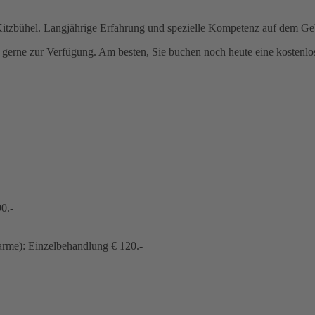
itzbühel. Langjährige Erfahrung und spezielle Kompetenz auf dem Geb
t gerne zur Verfügung. Am besten, Sie buchen noch heute eine kostenl
0.-
rme): Einzelbehandlung € 120.-