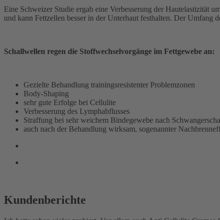
Eine Schweizer Studie ergab eine Verbesserung der Hautelastizität um
und kann Fettzellen besser in der Unterhaut festhalten. Der Umfang d
Schallwellen regen die Stoffwechselvorgänge im Fettgewebe an:
Gezielte Behandlung trainingsresistenter Problemzonen
Body-Shaping
sehr gute Erfolge bei Cellulite
Verbesserung des Lymphabflusses
Straffung bei sehr weichem Bindegewebe nach Schwangerscha
auch nach der Behandlung wirksam, sogenannter Nachbrennef
Kundenberichte